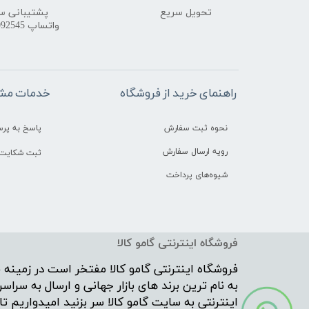
تحویل سریع
پشتیبانی س
واتساپ 09172092545
راهنمای خرید از فروشگاه
خدمات مشت
نحوه ثبت سفارش
پاسخ به پر
رویه ارسال سفارش
ثبت شکایت 
شیوه‌های پرداخت
فروشگاه اینترنتی گامو کالا
فروشگاه اینترنتی
گامو کالا
مفتخر است در زمینه ف
به نام ترین برند های بازار جهانی و ارسال به س
اینترنتی به سایت گامو کالا سر بزنید امیدواریم ت