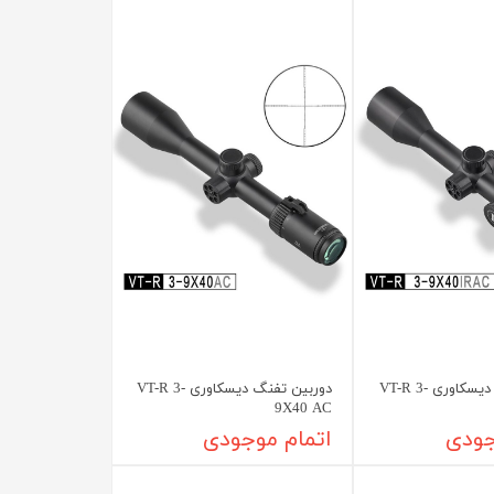
دوربین تفنگ دیسکاوری VT-R 3-
دوربین تفنگ دیسکاوری VT-R 3-
9X40 AC
جودی
اتمام موجودی