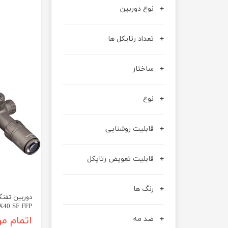
نوع دوربین
تعداد رتایکل ها
ساختار
نوع
قابلیت روشنایی
قابلیت تعویض رتایکل
رنگ ها
X40 SF FFP
ضد مه
اتمام م