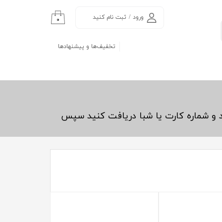
ورود
/
ثبت نام کنید
۰
حساب کاربری من
تخفیف‌ها و پیشنهادها
تغییر گذر واژه
سفارشات
خروج از حساب
کاربری
د و شماره کارت یا شبا دریافت کنید سپس