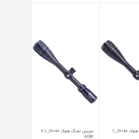
دوربین تفنگ هاوک 44×20_5
دوربین تفنگ هاوک 44×20_6.5
AOIR