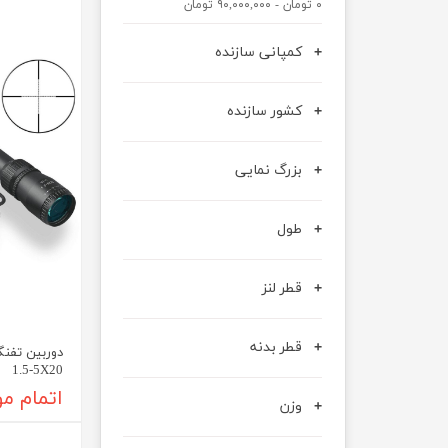
۰ تومان - ۹۰,۰۰۰,۰۰۰ تومان
عصا کوهنوردی
کمپانی سازنده
کشور سازنده
بزرگ نمایی
طول
قطر لنز
قطر بدنه
1.5-5X20
اتمام م
وزن