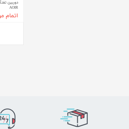
AOIR
اتمام م