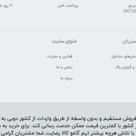
ریع
پرداخت امن
۷ روز ضمانت بازگشت
ریان
منوی سایت
سش‌های متداول
قوانین و مقررات
و گزارش باگ
تماس با ما
درباره ما
روش مستقیم و بدون واسطه از طریق واردات از کشور دوبی به ر
راسر کشور با کمترین قیمت ممکن خدمت رسانی کند. برای خرید به
ا با تلاش هرچه بیشتر تیم گامو کالا رضایت شما مشتریان گرامی ر