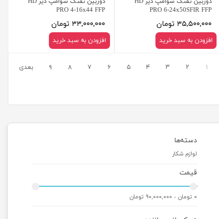
دوربین تفنگ سوامپ دیر HD
دوربین تفنگ سوامپ دیر HD
PRO 4-16x44 FFP
PRO 6-24x50SFIR FFP
۳۵,۵۰۰,۰۰۰ تومان
۳۳,۰۰۰,۰۰۰ تومان
افزودن به سبد خرید
افزودن به سبد خرید
۱
۲
۳
۴
۵
۶
۷
۸
۹
بعدی
دسته‌ها
لوازم شکار
قیمت
۰ تومان - ۹۰,۰۰۰,۰۰۰ تومان