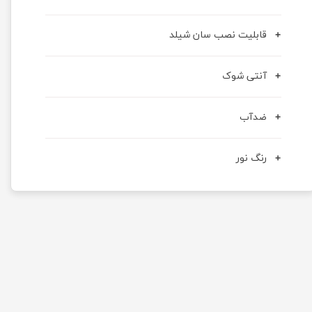
قابلیت نصب سان شیلد
آنتی شوک
ضدآب
رنگ نور