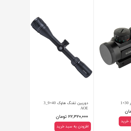
1
دوربین تفنگ هاوک 40×9_3
AOE
۲۲,۳۲۰,۰۰۰ تومان
 خرید
افزودن به سبد خرید