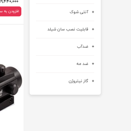
۱۹,۴۴۰,۰۰۰ تومان
آنتی شوک
افزودن به س
قابلیت نصب سان شیلد
ضدآب
ضد مه
گاز نیتروژن