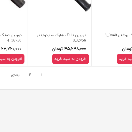
دوربین تفنگ بوشنل 40×9_3
دوربین تفنگ هاوک سایدوایندر
دوربین تفنگ 
56×32ـ8
50×16_4
۴۵,۶۴۸,۰۰۰ تومان
۲۳,۷۶۰,۰۰۰ تومان
بد خرید
افزودن به سبد خرید
افزودن به سبد
۱
۲
بعدی