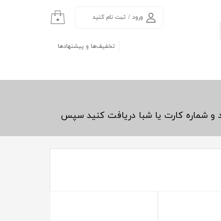
ورود
/
ثبت نام کنید
۰
حساب کاربری من
تخفیف‌ها و پیشنهادها
تغییر گذر واژه
سفارشات
خروج از حساب
کاربری
د و شماره کارت یا شبا دریافت کنید سپس