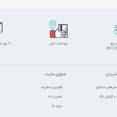
ریع
پرداخت امن
۷ روز ضمانت بازگشت
ریان
منوی سایت
سش‌های متداول
قوانین و مقررات
و گزارش باگ
تماس با ما
درباره ما