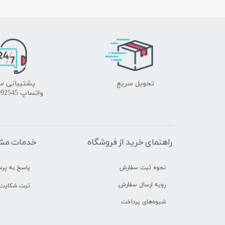
تحویل سریع
پشتیبانی س
واتساپ 09172092545
راهنمای خرید از فروشگاه
خدمات مشت
نحوه ثبت سفارش
پاسخ به پر
رویه ارسال سفارش
ثبت شکایت 
شیوه‌های پرداخت