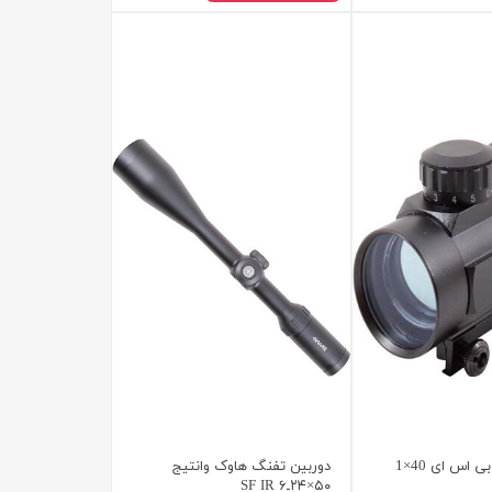
رد دات تفنگ بی اس ای 40×1
دوربین تفنگ هاوک وانتیج
۵۰×۲۴ـ۶ SF IR