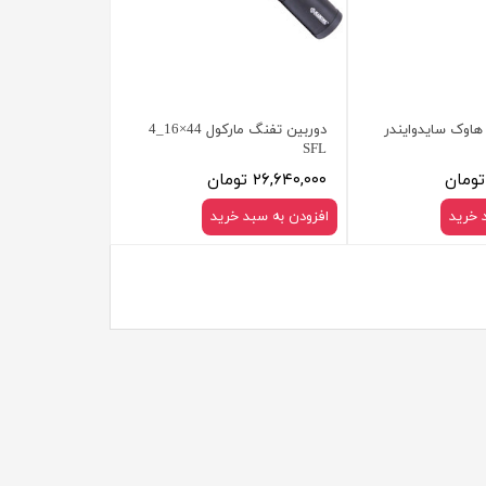
هاوک سایدوایندر
دوربین تفنگ مارکول 44×16_4
SFL
۲۶,۶۴۰,۰۰۰ تومان
 خرید
افزودن به سبد خرید