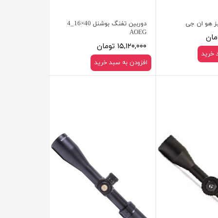
ز هو ان جی
دوربین تفنگ بوشنل 40×16_4
AOEG
۱۵,۱۲۰,۰۰۰ تومان
 خرید
افزودن به سبد خرید