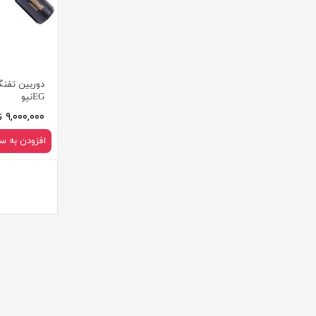
EGنیو
۹,۰۰۰,۰۰۰ تومان
افزودن به س