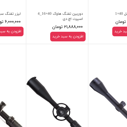
4×1
دوربین تفنگ هاوک 40×16_4
لیزر تفنگ سب
اسپرت اچ دی
۶,۰۰۰,۰۰۰ تومان
۲۱,۸۸۸,۰۰۰ تومان
بد خرید
افزودن به سبد
افزودن به سبد خرید