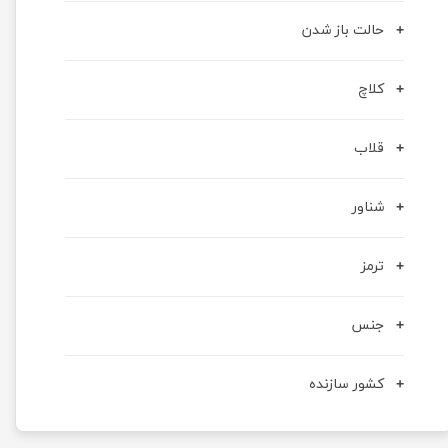
حالت باز شدن
کلاچ
قلاب
شناور
ترمز
جنس
کشور سازنده