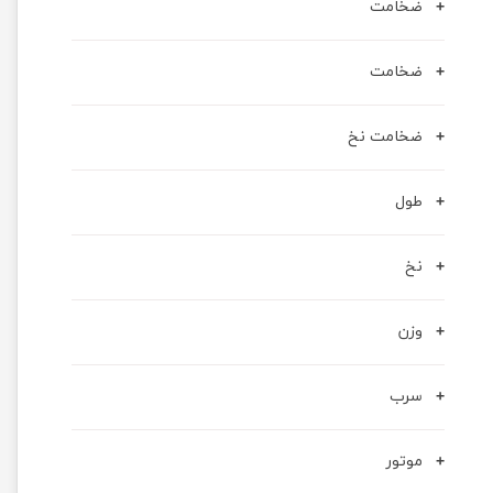
ضخامت
ضخامت
ضخامت نخ
طول
نخ
وزن
سرب
موتور