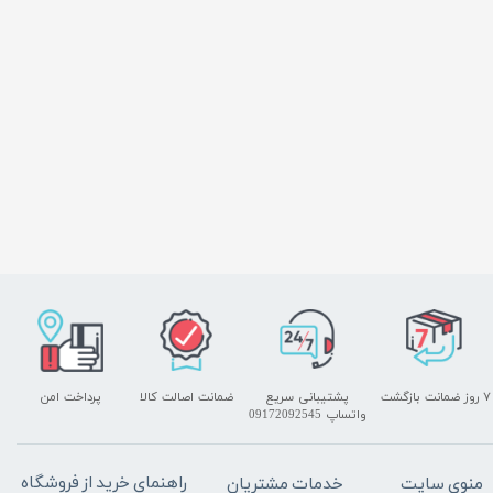
۷ روز ضمانت بازگشت
پشتیبانی سریع
ضمانت اصالت کالا
پرداخت امن
واتساپ 09172092545
راهنمای خرید از فروشگاه
منوی سایت
خدمات مشتریان