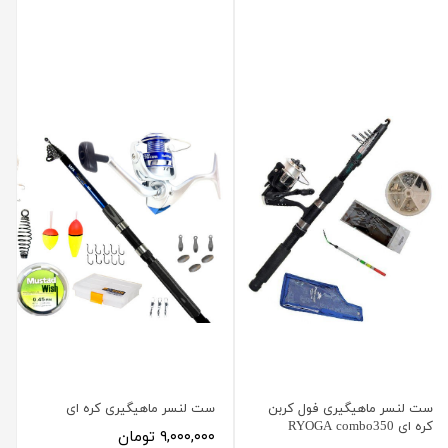
ست لنسر ماهیگیری فول کربن
ست لنسر ماهیگیری کره ای
کره ای RYOGA combo350
۹,۰۰۰,۰۰۰ تومان