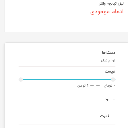
لیزر تپانچه والتر
اتمام موجودی
دسته‌ها
لوازم شکار
قیمت
۰ تومان - ۶,۰۰۰,۰۰۰ تومان
برد
قدرت