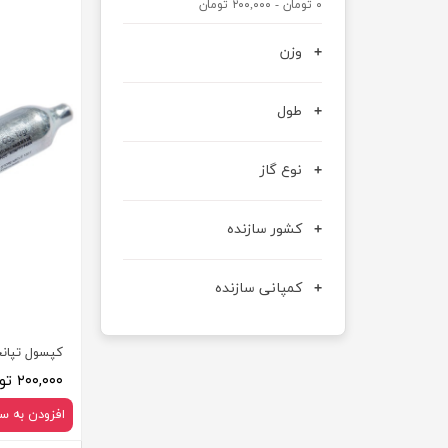
۰ تومان - ۲۰۰,۰۰۰ تومان
عصا کوهنوردی
وزن
طول
نوع گاز
کشور سازنده
کمپانی سازنده
کپسول تپانچ
۲۰۰,۰۰۰ تومان
افزودن به س