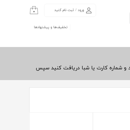
ورود
/
ثبت نام کنید
۰
حساب کاربری من
تخفیف‌ها و پیشنهادها
تغییر گذر واژه
سفارشات
خروج از حساب
کاربری
د و شماره کارت یا شبا دریافت کنید سپس