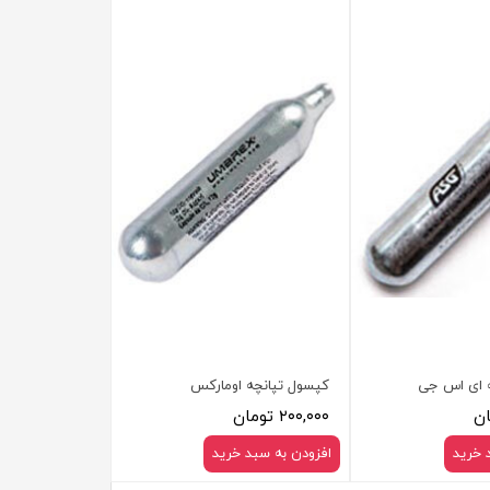
ه ای اس جی
کپسول تپانچه اومارکس
۲۰۰,۰۰۰ تومان
 خرید
افزودن به سبد خرید