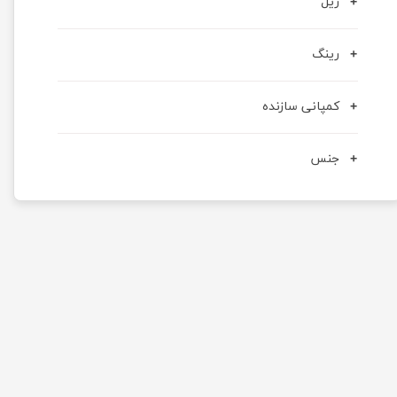
ریل
رینگ
کمپانی سازنده
جنس