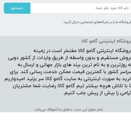
جستجو
روشگاه ما را در شبکه‌های اجتماعی دنبال کنید:
روشگاه اینترنتی گامو کالا
روشگاه اینترنتی
گامو کالا
مفتخر است در زمینه
روش مستقیم و بدون واسطه از طریق واردات از کشور دوبی
ه روزترین و به نام ترین برند های بازار جهانی و ارسال به
راسر کشور با کمترین قیمت ممکن خدمت رسانی کند. برای
رید به صورت اینترنتی به سایت گامو کالا سر بزنید امیدواریم
ا با تلاش هرچه بیشتر تیم گامو کالا رضایت شما مشتریان
رامی را بیش از پیش جلب کنیم.
تمام حقوق این سایت متعلق به
گ
اموکالا
می‌باشد.