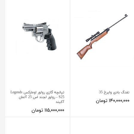
تفنگ بادی وایرخ 35
تپانچه گازی رولور اومارکس Legends
S25 - رولور لجند اس 25 آلمان
۱۴۰,۰۰۰,۰۰۰ تومان
آکبند
۱۱۵,۰۰۰,۰۰۰ تومان