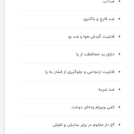
ضدآب
ضد قارچ و باکتری
قابلیت گردش هوا و ضد بو
دارای پد محافظت از پا
قابلیت ارتجاعی و جلوگیری از فشار به پا
ضد ضربه
کفی ویبرام وداخل دوخت
آج دار مقاوم در برابر سایش و لغزش