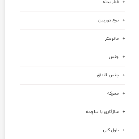
قطر بدنه
نوع دوربین
مانومتر
جنس
جنس قنداق
محرکه
سازگاری با ساچمه
طول کلی