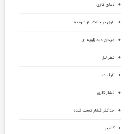
دمای کاری
طول در حالت باز شونده
میدان دید زاویه ای
قطر لنز
ظرفیت
فشار کاری
حداکثر فشار تست شده
کالیبر