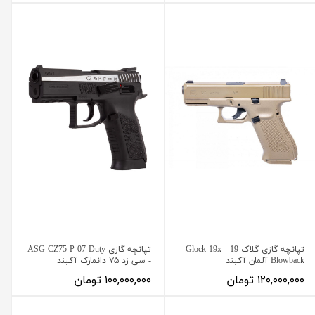
تپانچه گازی گلاک 19 - Glock 19x
تپانچه گازی ASG CZ75 P-07 Duty
Blowback آلمان آکبند
- سی زد ۷۵ دانمارک آکبند
۱۲۰,۰۰۰,۰۰۰ تومان
۱۰۰,۰۰۰,۰۰۰ تومان