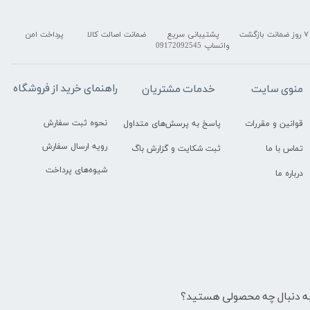
۷ روز ضمانت بازگشت
پشتیبانی سریع
ضمانت اصالت کالا
پرداخت امن
واتساپ 09172092545
راهنمای خرید از فروشگاه
منوی سایت
خدمات مشتریان
نحوه ثبت سفارش
قوانین و مقررات
پاسخ به پرسش‌های متداول
رویه ارسال سفارش
تماس با ما
ثبت شکایت و گزارش باگ
شیوه‌های پرداخت
درباره ما
ه دنبال چه محصولی هستید؟