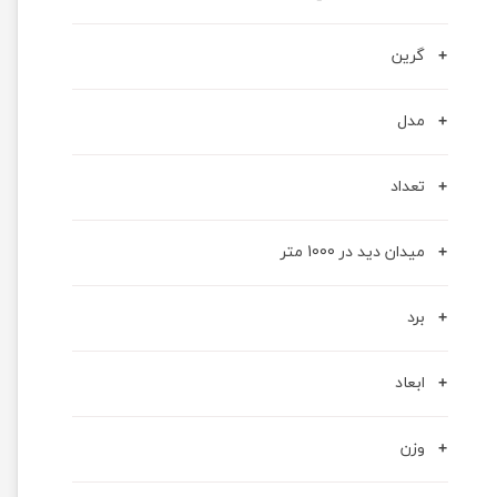
گرین
مدل
تعداد
میدان دید در 1000 متر
برد
ابعاد
وزن