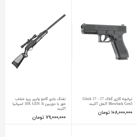
تپانچه گازی گلاک 17 - Glock 17
تفنگ بادی گامو وایپر پرو خشاب
Blowback Gen5 آلمان آکبند
خور با دوربین 10X GEN 3i اسپانیا
آکبند
۱۰۸,۰۰۰,۰۰۰ تومان
۷۹,۰۰۰,۰۰۰ تومان