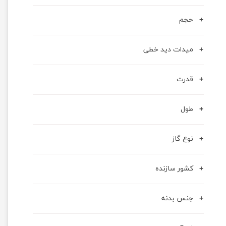
حجم
میدات دید خطی
قدرت
طول
نوع گاز
کشور سازنده
جنس بدنه