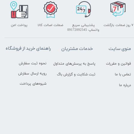
۷ روز ضمانت بازگشت
پشتیبانی سریع
ضمانت اصالت کالا
پرداخت امن
واتساپ 09172092545
راهنمای خرید از فروشگاه
منوی سایت
خدمات مشتریان
نحوه ثبت سفارش
قوانین و مقررات
پاسخ به پرسش‌های متداول
رویه ارسال سفارش
تماس با ما
ثبت شکایت و گزارش باگ
شیوه‌های پرداخت
درباره ما