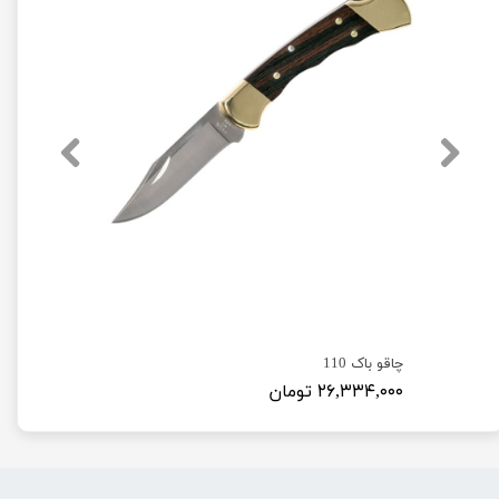
چاقو باک 110
۲۶,۳۳۴,۰۰۰ تومان