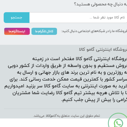
ه دنبال چه محصولی هستید؟
جستجو
روشگاه ما را در شبکه‌های اجتماعی دنبال کنید:
روشگاه اینترنتی گامو کالا
روشگاه اینترنتی
گامو کالا
مفتخر است در زمینه
روش مستقیم و بدون واسطه از طریق واردات از کشور دوبی
ه روزترین و به نام ترین برند های بازار جهانی و ارسال به
راسر کشور با کمترین قیمت ممکن خدمت رسانی کند. برای
رید به صورت اینترنتی به سایت گامو کالا سر بزنید امیدواریم
ا با تلاش هرچه بیشتر تیم گامو کالا رضایت شما مشتریان
رامی را بیش از پیش جلب کنیم.
تمام حقوق این سایت متعلق به
گ
اموکالا
می‌باشد.