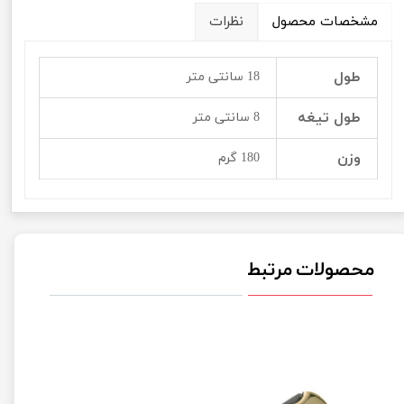
مشخصات محصول
نظرات
طول
18 سانتی متر
طول تیغه
8 سانتی متر
وزن
180 گرم
محصولات مرتبط