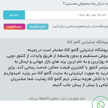
ه دنبال چه محصولی هستید؟
جستجو
روشگاه ما را در شبکه‌های اجتماعی دنبال کنید:
روشگاه اینترنتی گامو کالا
روشگاه اینترنتی
گامو کالا
مفتخر است در زمینه
روش مستقیم و بدون واسطه از طریق واردات از کشور دوبی
ه روزترین و به نام ترین برند های بازار جهانی و ارسال به
راسر کشور با کمترین قیمت ممکن خدمت رسانی کند. برای
رید به صورت اینترنتی به سایت گامو کالا سر بزنید امیدواریم
ا با تلاش هرچه بیشتر تیم گامو کالا رضایت شما مشتریان
رامی را بیش از پیش جلب کنیم.
تمام حقوق این سایت متعلق به
گ
اموکالا
می‌باشد.