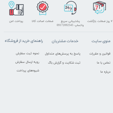
۷ روز ضمانت بازگشت
پشتیبانی سریع
ضمانت اصالت کالا
پرداخت امن
واتساپ 09172092545
راهنمای خرید از فروشگاه
منوی سایت
خدمات مشتریان
نحوه ثبت سفارش
قوانین و مقررات
پاسخ به پرسش‌های متداول
رویه ارسال سفارش
تماس با ما
ثبت شکایت و گزارش باگ
شیوه‌های پرداخت
درباره ما