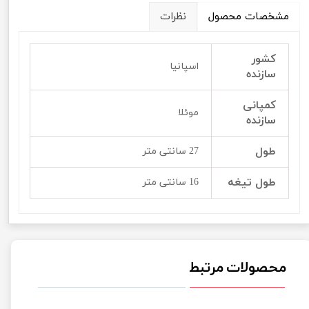
مشخصات محصول
نظرات
کشور
اسپانیا
سازنده
کمپانی
موئلا
سازنده
طول
27 سانتی متر
طول تیغه
16 سانتی متر
محصولات مرتبط