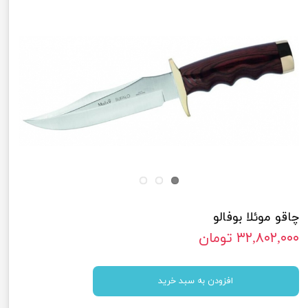
چاقو موئلا بوفالو
۳۲,۸۰۲,۰۰۰ تومان
افزودن به سبد خرید