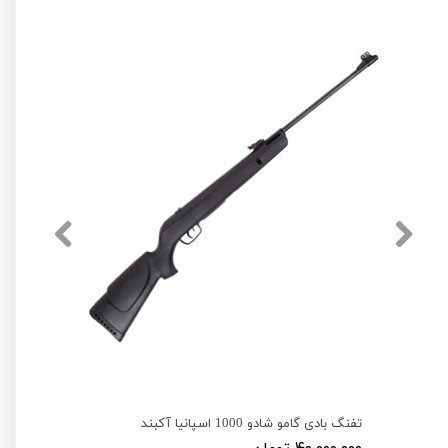
تفنگ بادی گامو شادو 1000 اسپانیا آکبند