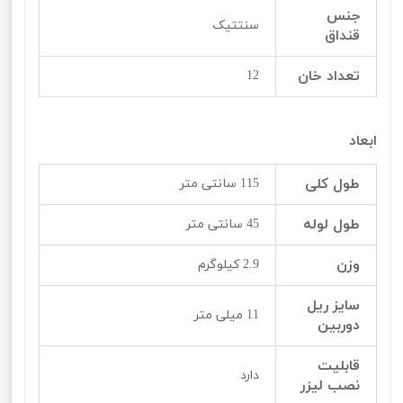
جنس
سنتتیک
قنداق
تعداد خان
12
ابعاد
طول کلی
115 سانتی متر
طول لوله
45 سانتی متر
وزن
2.9 کیلوگرم
سایز ریل
11 میلی متر
دوربین
قابلیت
دارد
نصب لیزر