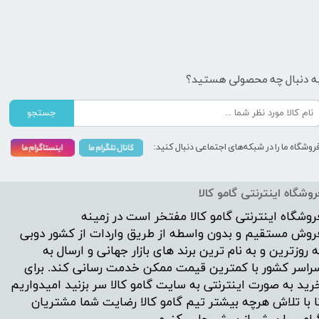
ه دنبال چه محصولی هستید؟
جستجو
روشگاه ما را در شبکه‌های اجتماعی دنبال کنید:
روشگاه اینترنتی گامو کالا
روشگاه اینترنتی
گامو کالا
مفتخر است در زمینه
روش مستقیم و بدون واسطه از طریق واردات از کشور دوبی
ه روزترین و به نام ترین برند های بازار جهانی و ارسال به
راسر کشور با کمترین قیمت ممکن خدمت رسانی کند. برای
رید به صورت اینترنتی به سایت گامو کالا سر بزنید امیدواریم
ا با تلاش هرچه بیشتر تیم گامو کالا رضایت شما مشتریان