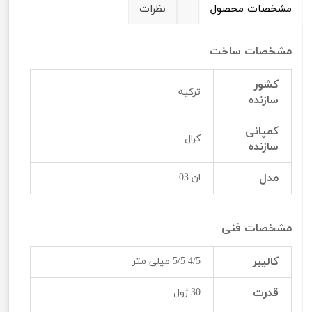
مشخصات محصول
نظرات
مشخصات ساخت
کشور
ترکیه
سازنده
کمپانی
کرال
سازنده
مدل
ان 03
مشخصات فنی
کالیبر
4/5 5/5 میلی متر
قدرت
30 ژول