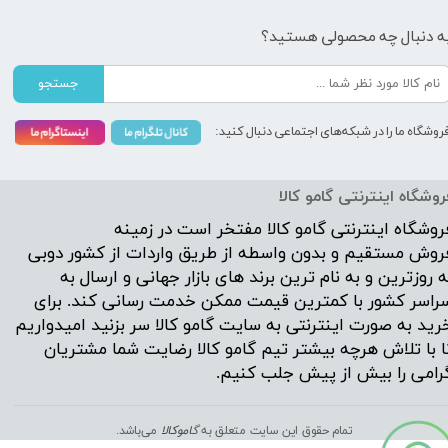
ه دنبال چه محصولی هستید؟
جستجو
روشگاه ما را در شبکه‌های اجتماعی دنبال کنید:
روشگاه اینترنتی گامو کالا
روشگاه اینترنتی
گامو کالا
مفتخر است در زمینه
روش مستقیم و بدون واسطه از طریق واردات از کشور دوبی
ه روزترین و به نام ترین برند های بازار جهانی و ارسال به
راسر کشور با کمترین قیمت ممکن خدمت رسانی کند. برای
رید به صورت اینترنتی به سایت گامو کالا سر بزنید امیدواریم
ا با تلاش هرچه بیشتر تیم گامو کالا رضایت شما مشتریان
رامی را بیش از پیش جلب کنیم.
تمام حقوق این سایت متعلق به
گ
اموکالا
می‌باشد.