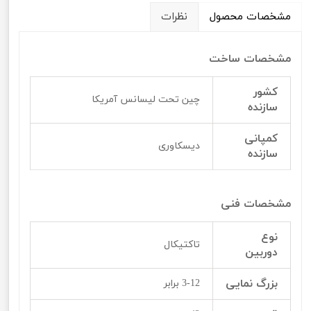
مشخصات محصول
نظرات
مشخصات ساخت
کشور
چین تحت لیسانس آمریکا
سازنده
کمپانی
دیسکاوری
سازنده
مشخصات فنی
نوع
تاکتیکال
دوربین
بزرگ نمایی
3-12 برابر