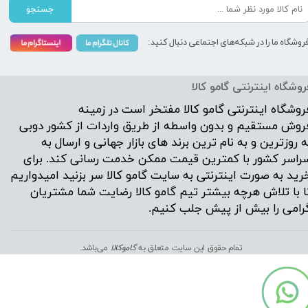
جستجو
روشگاه ما را در شبکه‌های اجتماعی دنبال کنید:
روشگاه اینترنتی گامو کالا
روشگاه اینترنتی
گامو کالا
مفتخر است در زمینه
روش مستقیم و بدون واسطه از طریق واردات از کشور دوبی
ه روزترین و به نام ترین برند های بازار جهانی و ارسال به
راسر کشور با کمترین قیمت ممکن خدمت رسانی کند. برای
رید به صورت اینترنتی به سایت گامو کالا سر بزنید امیدواریم
ا با تلاش هرچه بیشتر تیم گامو کالا رضایت شما مشتریان
رامی را بیش از پیش جلب کنیم.
تمام حقوق این سایت متعلق به
گ
اموکالا
می‌باشد.