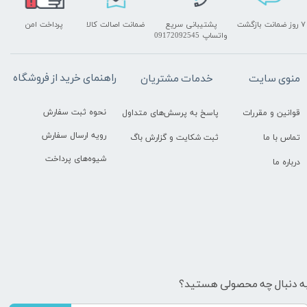
۷ روز ضمانت بازگشت
پشتیبانی سریع
ضمانت اصالت کالا
پرداخت امن
واتساپ 09172092545
راهنمای خرید از فروشگاه
منوی سایت
خدمات مشتریان
نحوه ثبت سفارش
قوانین و مقررات
پاسخ به پرسش‌های متداول
رویه ارسال سفارش
تماس با ما
ثبت شکایت و گزارش باگ
شیوه‌های پرداخت
درباره ما
ه دنبال چه محصولی هستید؟