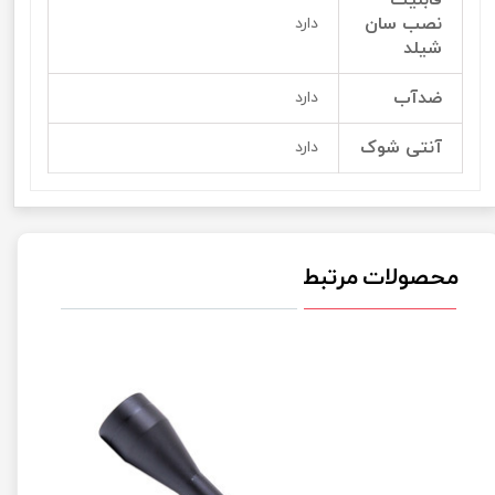
نصب سان
دارد
شیلد
ضدآب
دارد
آنتی شوک
دارد
محصولات مرتبط