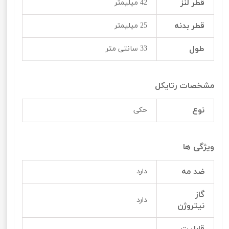
قطر لنز
42 میلیمتر
قطر بدنه
25 میلیمتر
طول
33 سانتی متر
مشخصات رتایکل
نوع
حکی
ویژگی ها
ضد مه
دارد
گاز
دارد
نیتروژن
قابلیت