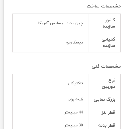
مشخصات ساخت
کشور
چین تحت لیسانس آمریکا
سازنده
کمپانی
دیسکاوری
سازنده
مشخصات فنی
نوع
تاکتیکال
دوربین
بزرگ نمایی
4-16 برابر
قطر لنز
44 میلیمتر
قطر بدنه
30 میلیمتر