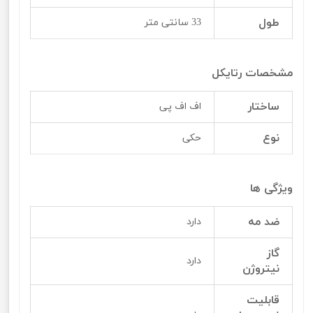
طول
33 سانتی متر
مشخصات رتایکل
ساختار
اف اف پی
نوع
حکی
ویژگی ها
ضد مه
دارد
گاز
دارد
نیتروژن
قابلیت