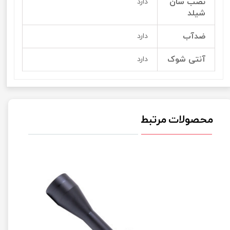
نصب سان
دارد
شیلد
ضدآب
دارد
آنتی شوک
دارد
محصولات مرتبط