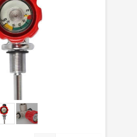
عصا کوهنوردی