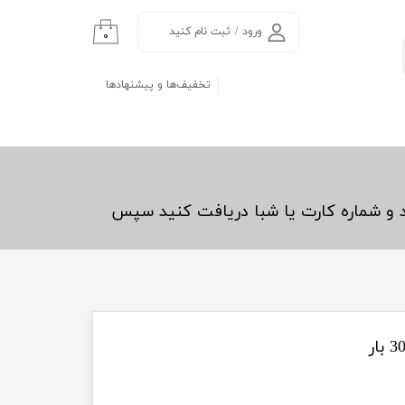
ورود
/
ثبت نام کنید
۰
حساب کاربری من
تخفیف‌ها و پیشنهادها
تغییر گذر واژه
سفارشات
خروج از حساب
کاربری
د و شماره کارت یا شبا دریافت کنید سپس