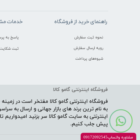
راهنمای خرید از فروشگاه
خدمات مشت
نحوه ثبت سفارش
پاسخ به پر
رویه ارسال سفارش
ثبت شکایت 
شیوه‌های پرداخت
فروشگاه اینترنتی گامو کالا
فروشگاه اینترنتی
گامو کالا
مفتخر است در زمینه ف
به نام ترین برند های بازار جهانی و ارسال به س
اینترنتی به سایت گامو کالا سر بزنید امیدواریم ت
پیش جلب کنیم.
مشاوره واتساپ09172092545