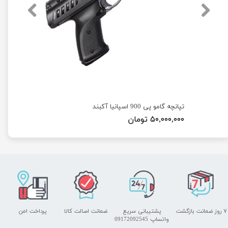
تپانچه گامو پی 900 اسپانیا آکبند
۵۰,۰۰۰,۰۰۰ تومان
۷ روز ضمانت بازگشت
پشتیبانی سریع
ضمانت اصالت کالا
پرداخت امن
واتساپ 09172092545