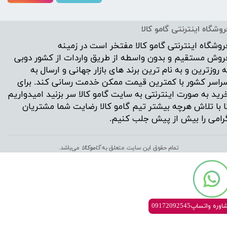
روشگاه اینترنتی گامو کالا
روشگاه اینترنتی
گامو کالا
مفتخر است در زمینه
روش مستقیم و بدون واسطه از طریق واردات از کشور دوبی
ه روزترین و به نام ترین برند های بازار جهانی و ارسال به
راسر کشور با کمترین قیمت ممکن خدمت رسانی کند. برای
رید به صورت اینترنتی به سایت گامو کالا سر بزنید امیدواریم
ا با تلاش هرچه بیشتر تیم گامو کالا رضایت شما مشتریان
رامی را بیش از پیش جلب کنیم.
تمام حقوق این سایت متعلق به
گ
اموکالا
می‌باشد.
ره واتساپ09172092545