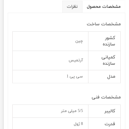
مشخصات محصول
نظرات
مشخصات ساخت
کشور
چین
سازنده
کمپانی
آرتمیس
سازنده
مدل
سی پی 1
مشخصات فنی
کالیبر
5/5 میلی متر
قدرت
8 ژول