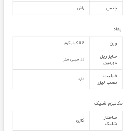
جنس
راش
ابعاد
وزن
0.8 کیلوگرم
سایز ریل
11 میلی متر
دوربین
قابلیت
دارد
نصب لیزر
مکانیزم شلیک
ساختار
گازی
شلیک