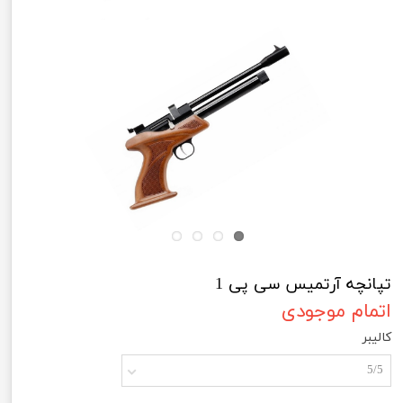
تپانچه آرتمیس سی پی 1
اتمام موجودی
کالیبر
5/5