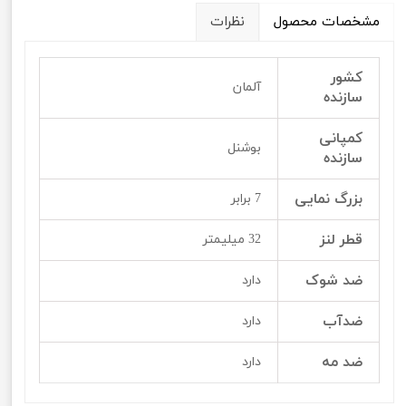
مشخصات محصول
نظرات
کشور
آلمان
سازنده
کمپانی
بوشنل
سازنده
بزرگ نمایی
7 برابر
قطر لنز
32 میلیمتر
ضد شوک
دارد
ضدآب
دارد
ضد مه
دارد