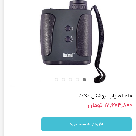
فاصله یاب بوشنل 32×7
۱۷,۶۷۴,۸۰۰ تومان
افزودن به سبد خرید