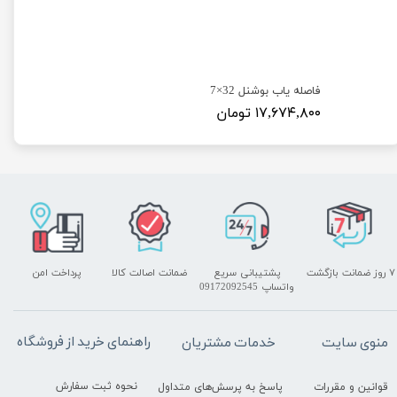
فاصله یاب بوشنل 32×7
۱۷,۶۷۴,۸۰۰ تومان
۷ روز ضمانت بازگشت
پشتیبانی سریع
ضمانت اصالت کالا
پرداخت امن
واتساپ 09172092545
راهنمای خرید از فروشگاه
منوی سایت
خدمات مشتریان
نحوه ثبت سفارش
قوانین و مقررات
پاسخ به پرسش‌های متداول