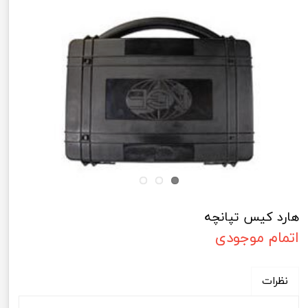
هارد کیس تپانچه
اتمام موجودی
نظرات