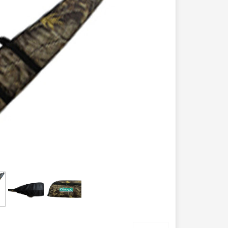
عصا کوهنوردی