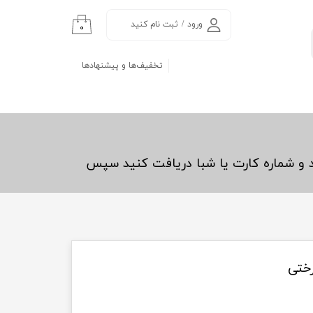
ورود
/
ثبت نام کنید
۰
حساب کاربری من
تخفیف‌ها و پیشنهادها
تغییر گذر واژه
سفارشات
خروج از حساب
کاربری
د و شماره کارت یا شبا دریافت کنید سپس
رختی