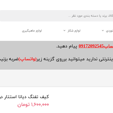
نوردی
لوازم شکار
لوازم ماهیگیری
دوربین دو چشم شکاری
0917209254
پیام دهید.
فاصله یاب ( رنج فایندر )
نترنتی ندارید میتوانید برروی گزینه زیر
(واتساپ)
ضربه بزنی
لوازم جانبی تفنگ
کیف تفنگ دیانا استتار د
هنوردی
۱,۶۰۰,۰۰۰ تومان