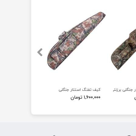
 جنگلی برزنتی
کیف تفنگ استتار جنگلی
۱,۶۰۰,۰۰۰ تومان