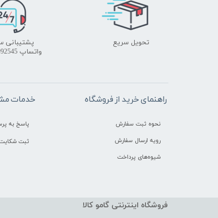
تحویل سریع
پشتیبانی س
واتساپ 09172092545
راهنمای خرید از فروشگاه
خدمات مشت
نحوه ثبت سفارش
پاسخ به پر
رویه ارسال سفارش
ثبت شکایت 
شیوه‌های پرداخت
فروشگاه اینترنتی گامو کالا