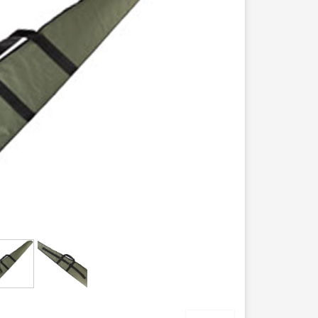
عصا کوهنوردی