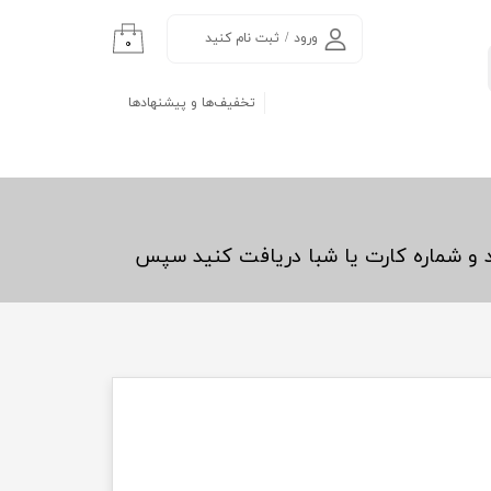
ورود
/
ثبت نام کنید
۰
حساب کاربری من
تخفیف‌ها و پیشنهادها
تغییر گذر واژه
سفارشات
خروج از حساب
کاربری
د و شماره کارت یا شبا دریافت کنید سپس