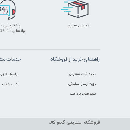
تحویل سریع
پشتیبانی س
واتساپ 09172092545
راهنمای خرید از فروشگاه
خدمات مشت
نحوه ثبت سفارش
پاسخ به پر
رویه ارسال سفارش
ثبت شکایت 
شیوه‌های پرداخت
فروشگاه اینترنتی گامو کالا