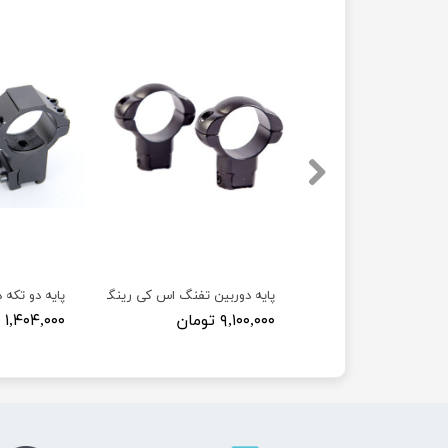
ن تفنگ اس کی رینگ ۳۰ ریل ۲۲ حرفه ای
پایه دوربین تفنگ اس کی رینگ 25ریل11
پایه دو تکه دو
 تومان
۹,۱۰۰,۰۰۰ تومان
۱,۴۰۴,۰۰۰ تومان