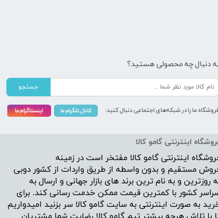
ه دنبال چه محصولی هستید؟
جستجو
روشگاه ما را در شبکه‌های اجتماعی دنبال کنید:
روشگاه اینترنتی گامو کالا
روشگاه اینترنتی
گامو کالا
مفتخر است در زمینه
روش مستقیم و بدون واسطه از طریق واردات از کشور دوبی
ه روزترین و به نام ترین برند های بازار جهانی و ارسال به
راسر کشور با کمترین قیمت ممکن خدمت رسانی کند. برای
رید به صورت اینترنتی به سایت گامو کالا سر بزنید امیدواریم
ا با تلاش هرچه بیشتر تیم گامو کالا رضایت شما مشتریان