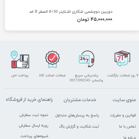
دوربین دوچشمی شکاری اشتاینر 30×8 الصقر II اصلی
۴۵,۰۰۰,۰۰۰ تومان
۷ روز ضمانت بازگشت
پشتیبانی سریع
ضمانت اصالت کالا
پرداخت امن
واتساپ 09172092545
راهنمای خرید از فروشگاه
منوی سایت
خدمات مشتریان
نحوه ثبت سفارش
قوانین و مقررات
پاسخ به پرسش‌های متداول
رویه ارسال سفارش
تماس با ما
ثبت شکایت و گزارش باگ
شیوه‌های پرداخت
درباره ما