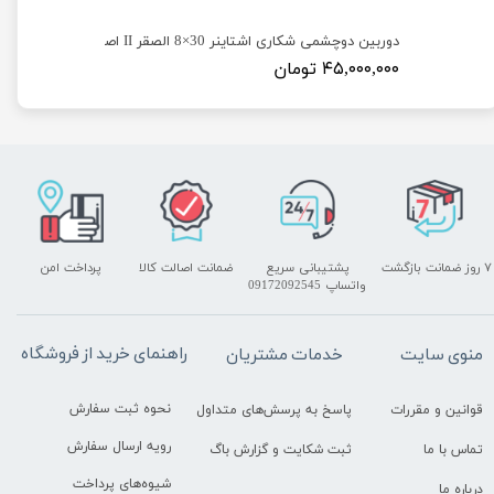
دوربین دوچشمی شکاری اشتاینر 30×8 الصقر II اصلی
۴۵,۰۰۰,۰۰۰ تومان
۷ روز ضمانت بازگشت
پشتیبانی سریع
ضمانت اصالت کالا
پرداخت امن
واتساپ 09172092545
راهنمای خرید از فروشگاه
منوی سایت
خدمات مشتریان
نحوه ثبت سفارش
قوانین و مقررات
پاسخ به پرسش‌های متداول
رویه ارسال سفارش
تماس با ما
ثبت شکایت و گزارش باگ
شیوه‌های پرداخت
درباره ما