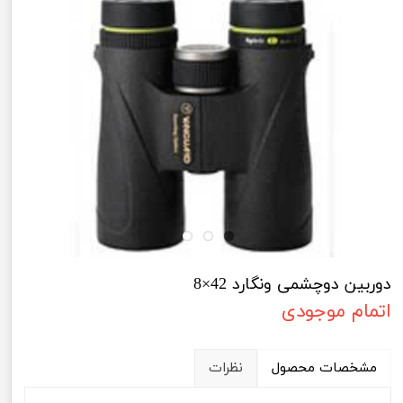
دوربین دوچشمی ونگارد 42×8
اتمام موجودی
مشخصات محصول
نظرات