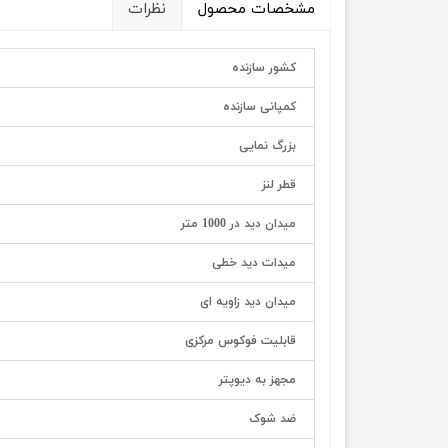
مشخصات محصول
نظرات
کشور سازنده
کمپانی سازنده
بزرگ نمایی
قطر لنز
میدان دید در 1000 متر
میدات دید خطی
میدان دید زاویه ای
قابلیت فوکوس مرکزی
مجهز به دیوپتر
ضد شوک