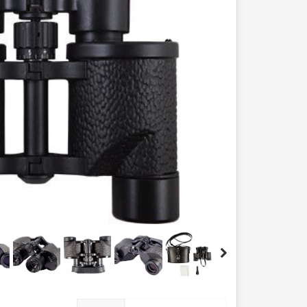
عصا کوهنوردی