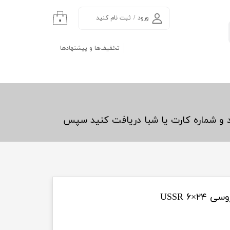
ورود
/
ثبت نام کنید
۰
حساب کاربری من
تخفیف‌ها و پیشنهادها
تغییر گذر واژه
سفارشات
خروج از حساب
کاربری
د و شماره کارت یا شبا دریافت کنید سپس
USSR ۶