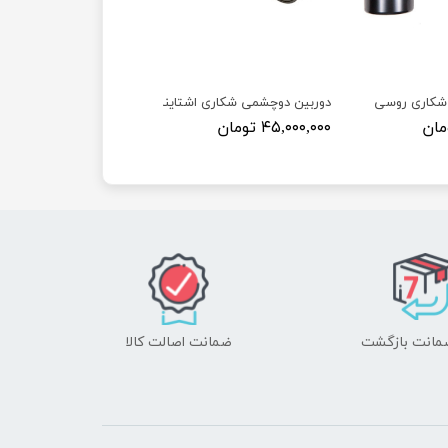
اری روسی بایگیش 30×8
دوربین دوچشمی شکاری اشتاینر 30×8 الصقر II اصلی
۴۵,۰۰۰,۰۰۰ تومان
ضمانت اصالت کالا