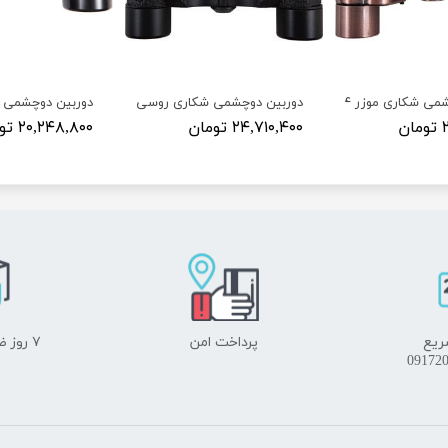
ی شکاری موزر ۲۴×۶
دوربین دوچشمی شکاری روسی ۲۴×USSR ۶
دوربین دوچشمی شک
ن
۲۴,۷۱۰,۴۰۰ تومان
۲۰,۲۴۸,۸۰۰ تومان
ریع
پرداخت امن
۷ روز ضمانت بازگشت