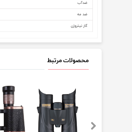
ضدآب
ضد مه
گاز نیتروژن
محصولات مرتبط