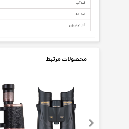
ضدآب
ضد مه
گاز نیتروژن
محصولات مرتبط