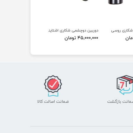
اری روسی بایگیش 30×8
دوربین دوچشمی شکاری اشتاینر 30×8 الصقر II اصلی
۴۵,۰۰۰,۰۰۰ تومان
ضمانت اصالت کالا