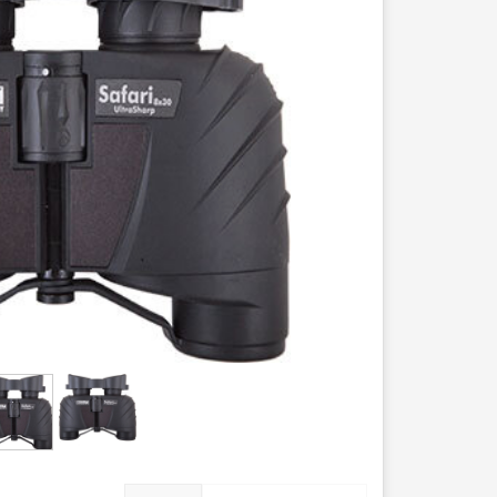
عصا کوهنوردی