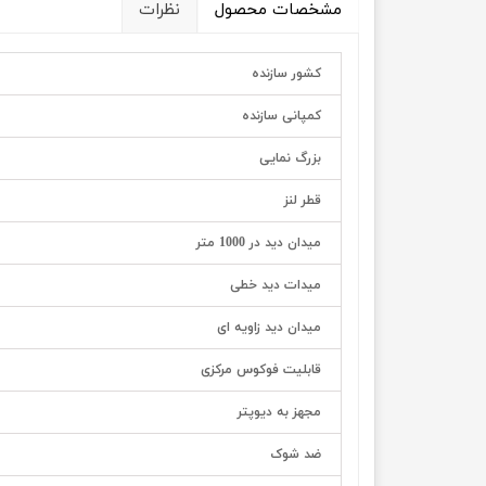
مشخصات محصول
نظرات
کشور سازنده
کمپانی سازنده
بزرگ نمایی
قطر لنز
میدان دید در 1000 متر
میدات دید خطی
میدان دید زاویه ای
قابلیت فوکوس مرکزی
مجهز به دیوپتر
ضد شوک