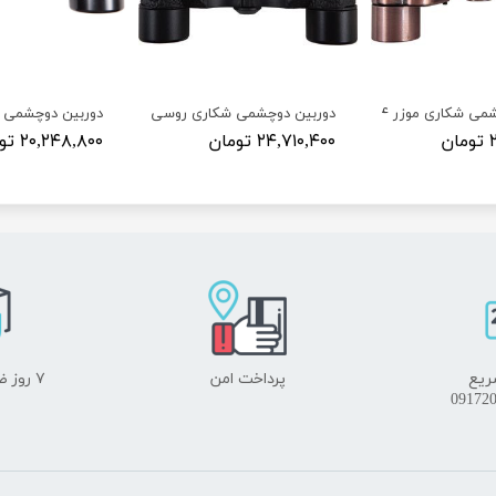
ی شکاری موزر ۲۴×۶
دوربین دوچشمی شکاری روسی ۲۴×USSR ۶
دوربین دوچشمی شک
ن
۲۴,۷۱۰,۴۰۰ تومان
۲۰,۲۴۸,۸۰۰ تومان
ریع
پرداخت امن
۷ روز ضمانت بازگشت