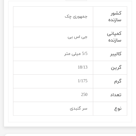
کشور
جمهوری چک
سازنده
کمپانی
جی اس بی
سازنده
کالیبر
5/5 میلی متر
گرین
18/13
گرم
1/175
تعداد
250
نوع
سر گنبدی