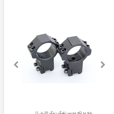
پایه دو تکه دوربین تفنگ رینگ 30ریل 11