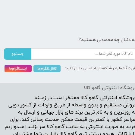
ه دنبال چه محصولی هستید؟
جستجو
روشگاه ما را در شبکه‌های اجتماعی دنبال کنید:
روشگاه اینترنتی گامو کالا
روشگاه اینترنتی
گامو کالا
مفتخر است در زمینه
روش مستقیم و بدون واسطه از طریق واردات از کشور دوبی
ه روزترین و به نام ترین برند های بازار جهانی و ارسال به
راسر کشور با کمترین قیمت ممکن خدمت رسانی کند. برای
رید به صورت اینترنتی به سایت گامو کالا سر بزنید امیدواریم
ا با تلاش هرچه بیشتر تیم گامو کالا رضایت شما مشتریان