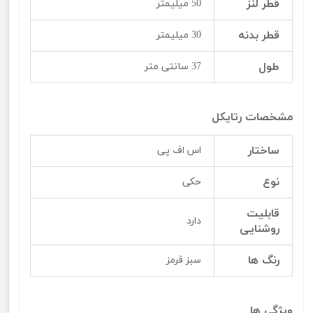
قطر لنز
50 میلیمتر
قطر بدنه
30 میلیمتر
طول
37 سانتی متر
مشخصات رتایکل
ساختار
اس اف پی
نوع
حکی
قابلیت
دارد
روشنایی
رنگ ها
سبز قرمز
ویژگی ها