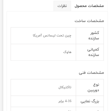
مشخصات محصول
نظرات
مشخصات ساخت
کشور
چین تحت لیسانس آمریکا
سازنده
کمپانی
هاوک
سازنده
مشخصات فنی
نوع
تاکتیکال
دوربین
بزرگ نمایی
4-16 برابر