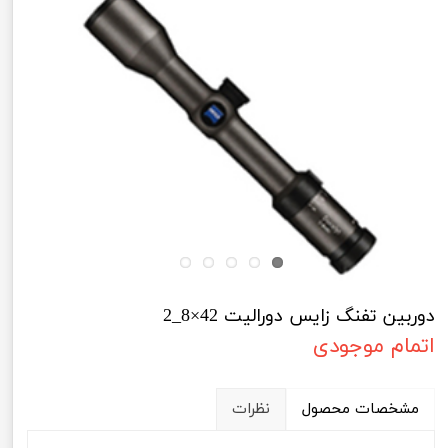
دوربین تفنگ زایس دورالیت 42×8_2
اتمام موجودی
مشخصات محصول
نظرات