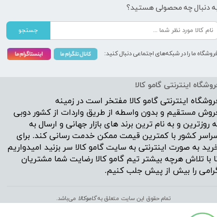
ه دنبال چه محصولی هستید؟
جستجو
روشگاه ما را در شبکه‌های اجتماعی دنبال کنید:
روشگاه اینترنتی گامو کالا
روشگاه اینترنتی
گامو کالا
مفتخر است در زمینه
روش مستقیم و بدون واسطه از طریق واردات از کشور دوبی
ه روزترین و به نام ترین برند های بازار جهانی و ارسال به
راسر کشور با کمترین قیمت ممکن خدمت رسانی کند. برای
رید به صورت اینترنتی به سایت گامو کالا سر بزنید امیدواریم
ا با تلاش هرچه بیشتر تیم گامو کالا رضایت شما مشتریان
رامی را بیش از پیش جلب کنیم.
تمام حقوق این سایت متعلق به
گ
اموکالا
می‌باشد.