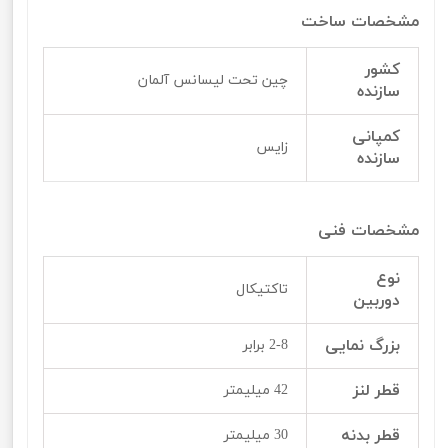
مشخصات ساخت
کشور
چین تحت لیسانس آلمان
سازنده
کمپانی
زایس
سازنده
مشخصات فنی
نوع
تاکتیکال
دوربین
بزرگ نمایی
2-8 برابر
قطر لنز
42 میلیمتر
قطر بدنه
30 میلیمتر