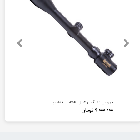
دوربین تفنگ بوشنل 40×9_3 EGنیو
۹,۰۰۰,۰۰۰ تومان