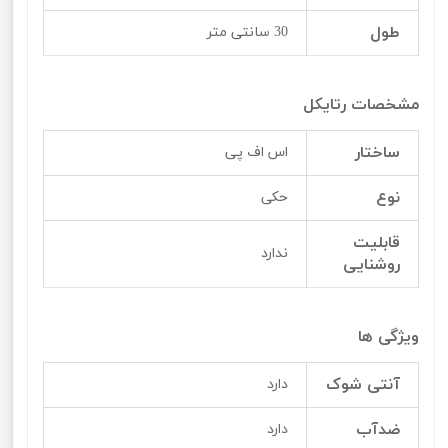
طول
30 سانتی متر
مشخصات رتایکل
ساختار
اس اف پی
نوع
حکی
قابلیت
ندارد
روشنایی
ویژگی ها
آنتی شوک
دارد
ضدآب
دارد