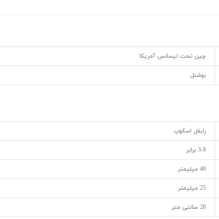
چین تحت لیسانس آمریکا
بوشنل
رایفل اسکوپ
3-9 برابر
40 میلیمتر
25 میلیمتر
28 سانتی متر