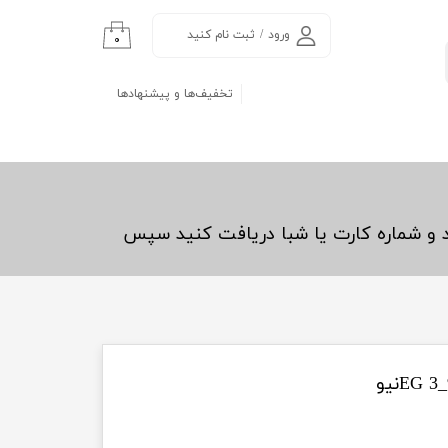
ورود
/
ثبت نام کنید
۰
حساب کاربری من
تخفیف‌ها و پیشنهادها
تغییر گذر واژه
سفارشات
خروج از حساب
کاربری
د و شماره کارت یا شبا دریافت کنید سپس