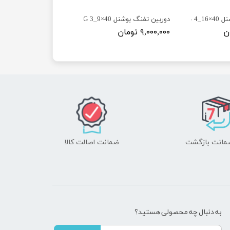
 AOEG
دوربین تفنگ بوشنل 40×9_3 EGنیو
۹,۰۰۰,۰۰۰ تومان
ضمانت اصالت کالا
به دنبال چه محصولی هستید؟