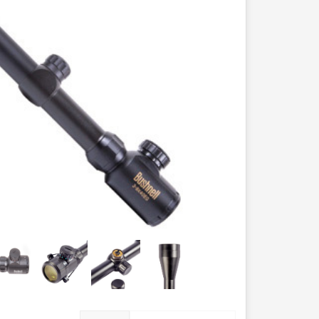
عصا کوهنوردی