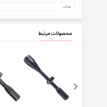
ضدآب
محصولات مرتبط