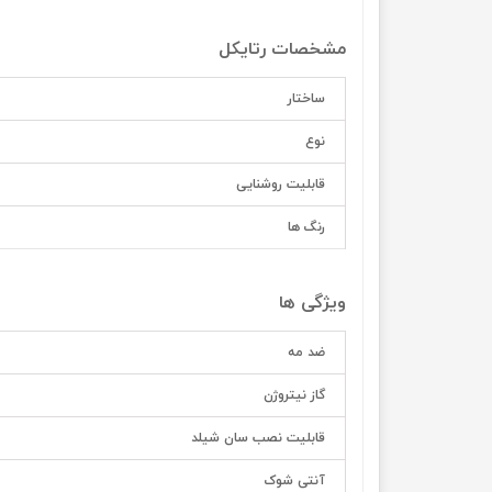
مشخصات رتایکل
ساختار
نوع
قابلیت روشنایی
رنگ ها
ویژگی ها
ضد مه
گاز نیتروژن
قابلیت نصب سان شیلد
آنتی شوک