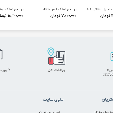
 40×9_AO 3
دوربین تفنگ گامو 32×4
دوربین تفنگ بوشنل 40×16_4
ن
۷,۰۰۰,۰۰۰ تومان
۱۵,۱۲۰,۰۰۰ تومان
ریع
پرداخت امن
۷ روز ضمانت بازگشت
ریان
منوی سایت
سش‌های متداول
قوانین و مقررات