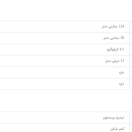
124 سانتی متر
36 سانتی متر
4.1 کیلوگرم
11 میلی متر
دارد
دارد
نیترو پیستون
کمر شکن