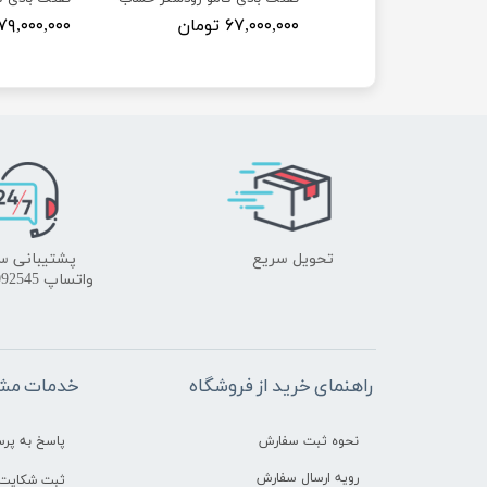
۷ تومان
۶۷,۰۰۰,۰۰۰ تومان
۷۹,۰۰۰,۰۰۰ تومان
تحویل سریع
پشتیبانی س
واتساپ 09172092545
راهنمای خرید از فروشگاه
خدمات مشت
نحوه ثبت سفارش
پاسخ به پر
رویه ارسال سفارش
ثبت شکایت 