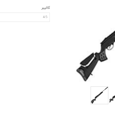
کالیبر
4/5