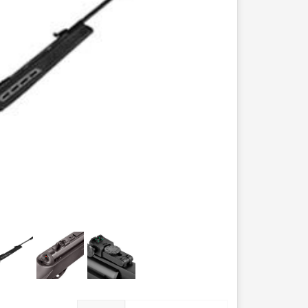
عصا کوهنوردی