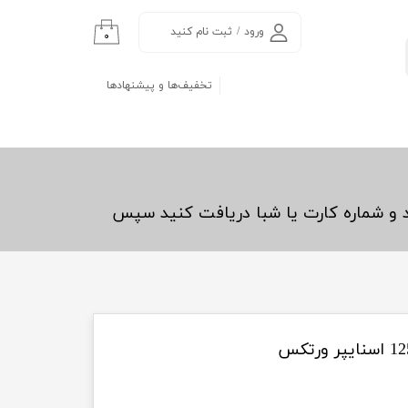
ورود
/
ثبت نام کنید
۰
حساب کاربری من
تخفیف‌ها و پیشنهادها
تغییر گذر واژه
سفارشات
خروج از حساب
کاربری
د و شماره کارت یا شبا دریافت کنید سپس