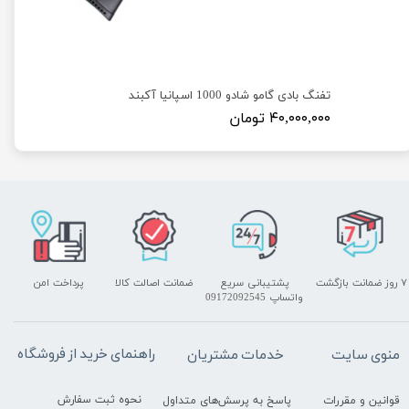
تفنگ بادی گامو شادو 1000 اسپانیا آکبند
۴۰,۰۰۰,۰۰۰ تومان
۷ روز ضمانت بازگشت
پشتیبانی سریع
ضمانت اصالت کالا
پرداخت امن
واتساپ 09172092545
راهنمای خرید از فروشگاه
منوی سایت
خدمات مشتریان
نحوه ثبت سفارش
قوانین و مقررات
پاسخ به پرسش‌های متداول