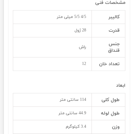
مشخصات فنی
کالیبر
4/5 5/5 میلی متر
قدرت
28 ژول
جنس
راش
قنداق
تعداد خان
12
ابعاد
طول کلی
114 سانتی متر
طول لوله
44.9 سانتی متر
وزن
3.4 کیلوگرم