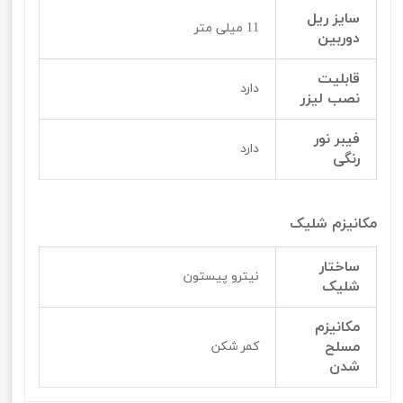
سایز ریل
11 میلی متر
دوربین
قابلیت
دارد
نصب لیزر
فیبر نور
دارد
رنگی
مکانیزم شلیک
ساختار
نیترو پیستون
شلیک
مکانیزم
مسلح
کمر شکن
شدن