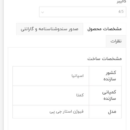
کالیبر
4/5
مشخصات محصول
صدور سندوشناسنامه و گارانتی
نظرات
مشخصات ساخت
کشور
اسپانیا
سازنده
کمپانی
کمتا
سازنده
مدل
فیوژن استار جی پی