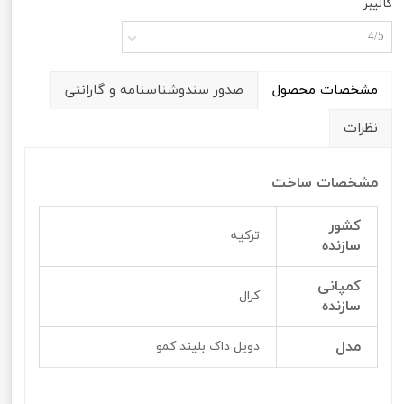
کالیبر
4/5
مشخصات محصول
صدور سندوشناسنامه و گارانتی
نظرات
مشخصات ساخت
کشور
ترکیه
سازنده
کمپانی
کرال
سازنده
مدل
دویل داک بلیند کمو