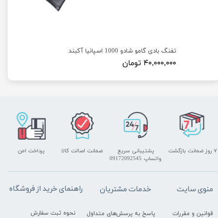
تفنگ بادی گامو شادو 1000 اسپانیا آکبند
۴۰,۰۰۰,۰۰۰ تومان
۷ روز ضمانت بازگشت
پشتیبانی سریع
ضمانت اصالت کالا
پرداخت امن
واتساپ 09172092545
راهنمای خرید از فروشگاه
منوی سایت
خدمات مشتریان
نحوه ثبت سفارش
قوانین و مقررات
پاسخ به پرسش‌های متداول