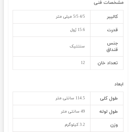
مشخصات فنی
کالیبر
4/5 5/5 میلی متر
قدرت
15.6 ژول
جنس
سنتتیک
قنداق
تعداد خان
12
ابعاد
طول کلی
114.5 سانتی متر
طول لوله
49 سانتی متر
وزن
3.2 کیلوگرم