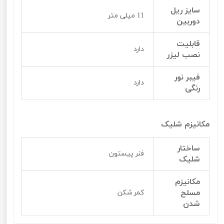
سایز ریل
11 میلی متر
دوربین
قابلیت
دارد
نصب لیزر
فیبر نور
دارد
رنگی
مکانیزم شلیک
ساختار
فنر پیستون
شلیک
مکانیزم
مسلح
کمر شکن
شدن