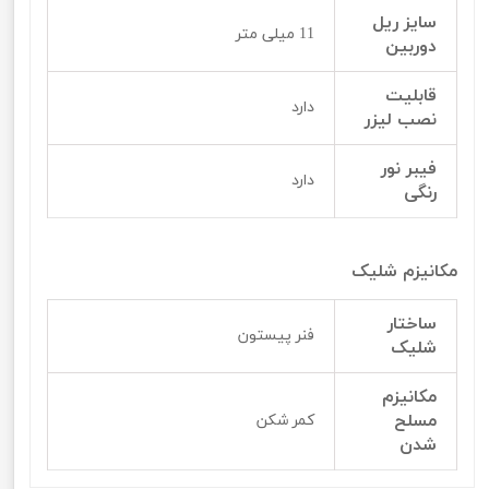
سایز ریل
11 میلی متر
دوربین
قابلیت
دارد
نصب لیزر
فیبر نور
دارد
رنگی
مکانیزم شلیک
ساختار
فنر پیستون
شلیک
مکانیزم
مسلح
کمر شکن
شدن