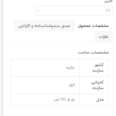
کالیبر
4/5
مشخصات محصول
صدور سندوشناسنامه و گارانتی
نظرات
مشخصات ساخت
کشور
ترکیه
سازنده
کمپانی
کرال
سازنده
مدل
ای ال 355 اس