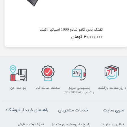
تفنگ بادی گامو شادو 1000 اسپانیا آکبند
۴۰,۰۰۰,۰۰۰ تومان
۷ روز ضمانت بازگشت
پشتیبانی سریع
ضمانت اصالت کالا
پرداخت امن
واتساپ 09172092545
راهنمای خرید از فروشگاه
منوی سایت
خدمات مشتریان
نحوه ثبت سفارش
قوانین و مقررات
پاسخ به پرسش‌های متداول