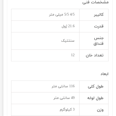
مشخصات فنی
کالیبر
4/5 5/5 میلی متر
قدرت
21.6 ژول
جنس
سنتتیک
قنداق
تعداد خان
12
ابعاد
طول کلی
116 سانتی متر
طول لوله
49 سانتی متر
وزن
3 کیلوگرم