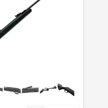
عصا کوهنوردی