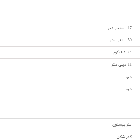
117 سانتی متر
50 سانتی متر
3.4 کیلوگرم
11 میلی متر
دارد
دارد
فنر پیستون
کمر شکن