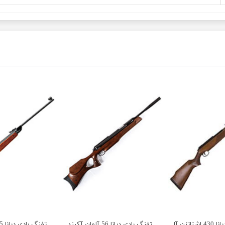
مان آکبند
تفنگ بادی دیانا 56 آلمان آکبند
تفنگ بادی دیانا 45 آلمان آکبند