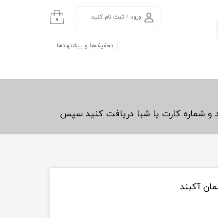
ورود
/
ثبت نام کنید
۰
حساب کاربری من
تخفیف‌ها و پیشنهادها
تغییر گذر واژه
سفارشات
خروج از حساب
کاربری
د و شماره کارت یا شبا دریافت کنید سپس