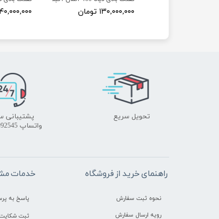
۱۴ تومان
۱۳۰,۰۰۰,۰۰۰ تومان
۱۴۰,۰۰۰,۰۰۰ توما
تحویل سریع
پشتیبانی س
واتساپ 09172092545
راهنمای خرید از فروشگاه
خدمات مشت
نحوه ثبت سفارش
پاسخ به پر
رویه ارسال سفارش
ثبت شکایت 