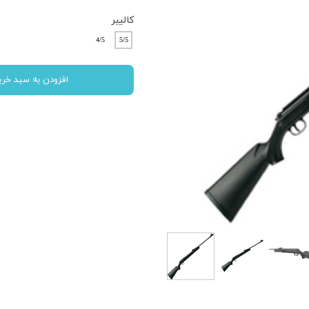
کالیبر
4/5
5/5
افزودن به سبد خری