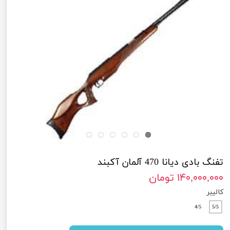
تفنگ بادی دیانا 470 آلمان آکبند
۱۴۰,۰۰۰,۰۰۰ تومان
کالیبر
4/5
5/5