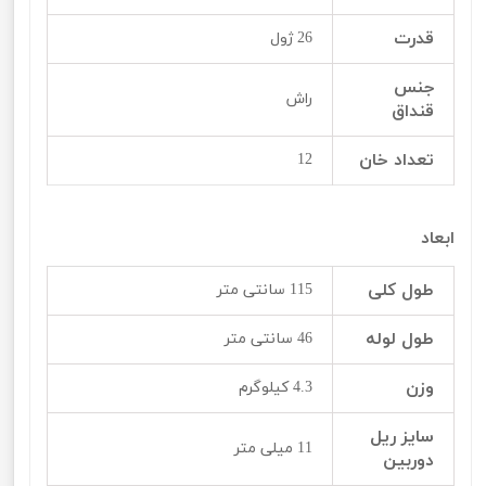
قدرت
26 ژول
جنس
راش
قنداق
تعداد خان
12
ابعاد
طول کلی
115 سانتی متر
طول لوله
46 سانتی متر
وزن
4.3 کیلوگرم
سایز ریل
11 میلی متر
دوربین