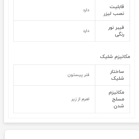
قابلیت
دارد
نصب لیزر
فیبر نور
دارد
رنگی
مکانیزم شلیک
ساختار
فنر پیستون
شلیک
مکانیزم
مسلح
اهرم از زیر
شدن