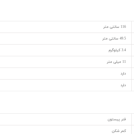
116 سانتی متر
49.5 سانتی متر
3.4 کیلوگرم
11 میلی متر
دارد
دارد
فنر پیستون
کمر شکن