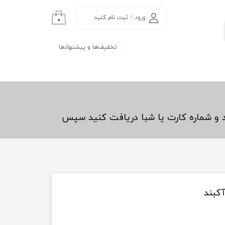
ورود
/
ثبت نام کنید
۰
حساب کاربری من
تخفیف‌ها و پیشنهادها
تغییر گذر واژه
سفارشات
خروج از حساب
کاربری
د و شماره کارت یا شبا دریافت کنید سپس