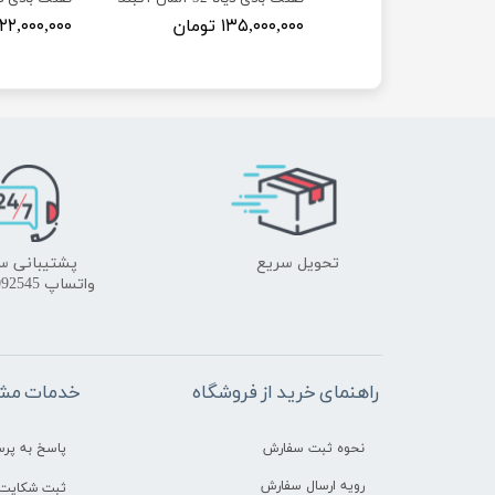
۱۴ تومان
۱۳۵,۰۰۰,۰۰۰ تومان
۱۲۲,۰۰۰,۰۰۰ توما
تحویل سریع
پشتیبانی س
واتساپ 09172092545
راهنمای خرید از فروشگاه
خدمات مشت
نحوه ثبت سفارش
پاسخ به پر
رویه ارسال سفارش
ثبت شکایت 