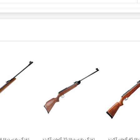
ن آکبند
تفنگ بادی دیانا 35 آلمان آکبند
تفنگ بادی دیانا 34 آلمان آکبند