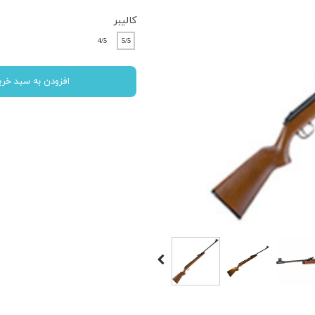
کالیبر
4/5
5/5
افزودن به سبد خری