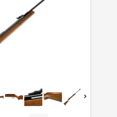
عصا کوهنوردی