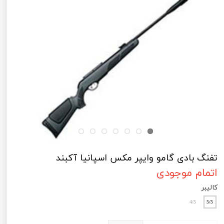
تفنگ بادی گامو وایپر مکس اسپانیا آکبند
اتمام موجودی
کالیبر
4/5
5/5