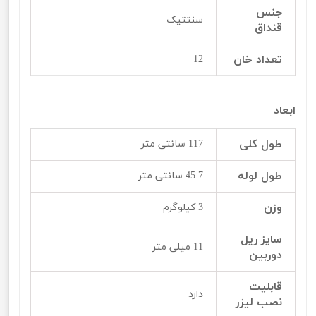
جنس
سنتتیک
قنداق
تعداد خان
12
ابعاد
طول کلی
117 سانتی متر
طول لوله
45.7 سانتی متر
وزن
3 کیلوگرم
سایز ریل
11 میلی متر
دوربین
قابلیت
دارد
نصب لیزر