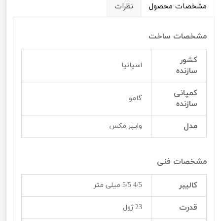
مشخصات محصول
نظرات
مشخصات ساخت
کشور
اسپانیا
سازنده
کمپانی
گامو
سازنده
مدل
وایپر مکس
مشخصات فنی
کالیبر
4/5 5/5 میلی متر
قدرت
23 ژول