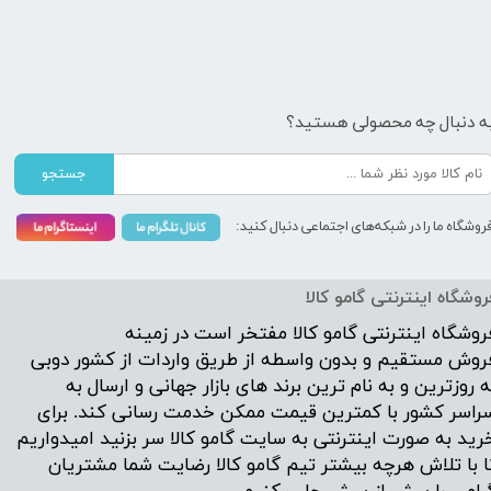
ه دنبال چه محصولی هستید؟
جستجو
روشگاه ما را در شبکه‌های اجتماعی دنبال کنید:
روشگاه اینترنتی گامو کالا
روشگاه اینترنتی
گامو کالا
مفتخر است در زمینه
روش مستقیم و بدون واسطه از طریق واردات از کشور دوبی
ه روزترین و به نام ترین برند های بازار جهانی و ارسال به
راسر کشور با کمترین قیمت ممکن خدمت رسانی کند. برای
رید به صورت اینترنتی به سایت گامو کالا سر بزنید امیدواریم
ا با تلاش هرچه بیشتر تیم گامو کالا رضایت شما مشتریان