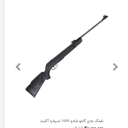
تفنگ بادی گامو شادو 1000 اسپانیا آکبند