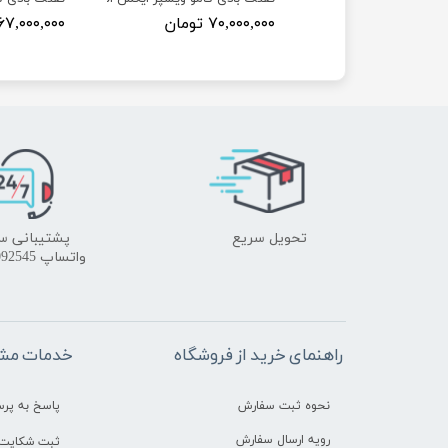
۶ تومان
۷۰,۰۰۰,۰۰۰ تومان
۶۷,۰۰۰,۰۰۰ تومان
تحویل سریع
پشتیبانی س
واتساپ 09172092545
راهنمای خرید از فروشگاه
خدمات مشت
نحوه ثبت سفارش
پاسخ به پر
رویه ارسال سفارش
ثبت شکایت 