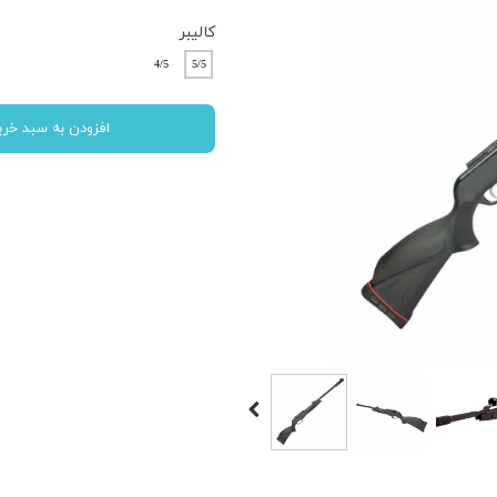
کالیبر
4/5
5/5
افزودن به سبد خری