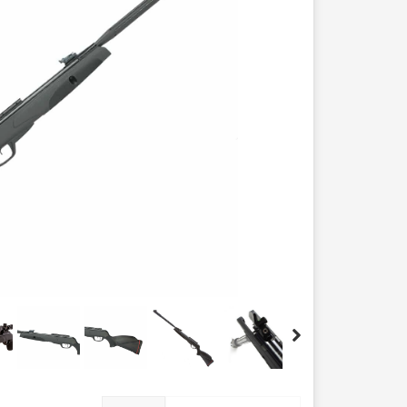
عصا کوهنوردی