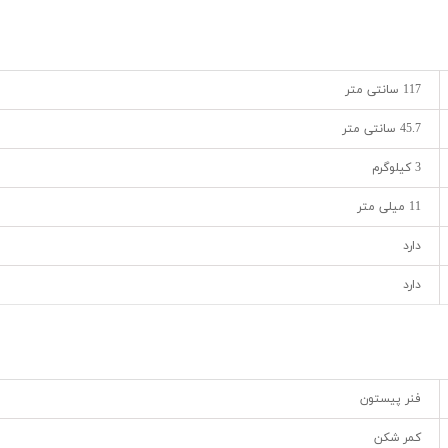
117 سانتی متر
45.7 سانتی متر
3 کیلوگرم
11 میلی متر
دارد
دارد
فنر پیستون
کمر شکن