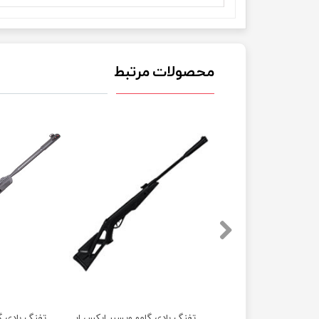
محصولات مرتبط
دی گامو هانتر دی بی با دوربین اسپانیا آکبند
تفنگ بادی گامو ویسپر ایکس اسپانیا آکبند
تفنگ بادی گامو رو