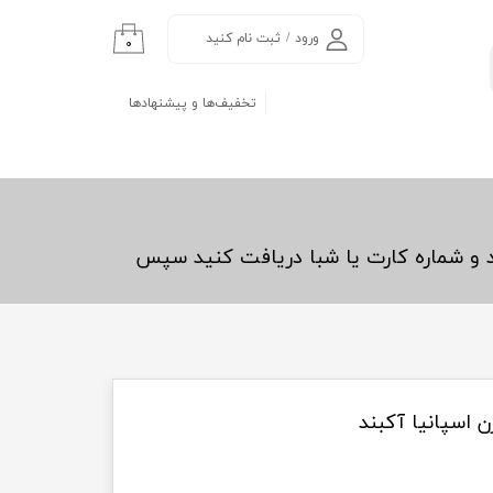
ورود
/
ثبت نام کنید
۰
حساب کاربری من
تخفیف‌ها و پیشنهادها
تغییر گذر واژه
سفارشات
خروج از حساب
کاربری
د و شماره کارت یا شبا دریافت کنید سپس
 اسپانیا آکبند