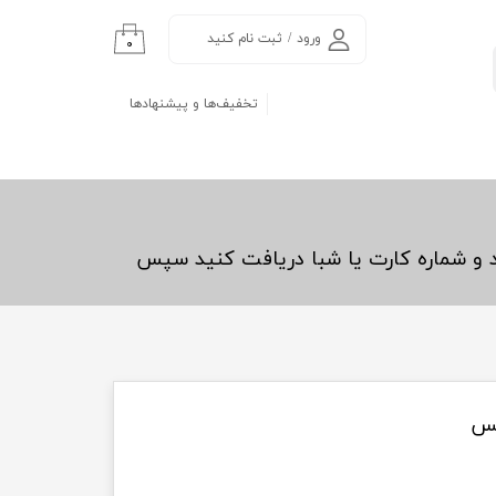
ورود
/
ثبت نام کنید
۰
حساب کاربری من
تخفیف‌ها و پیشنهادها
تغییر گذر واژه
سفارشات
خروج از حساب
کاربری
د و شماره کارت یا شبا دریافت کنید سپس
کس