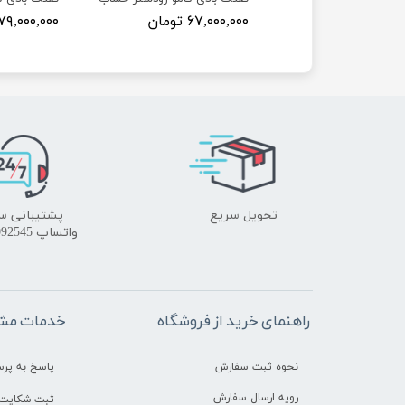
۷ تومان
۶۷,۰۰۰,۰۰۰ تومان
۷۹,۰۰۰,۰۰۰ تومان
تحویل سریع
پشتیبانی س
واتساپ 09172092545
راهنمای خرید از فروشگاه
خدمات مشت
نحوه ثبت سفارش
پاسخ به پر
رویه ارسال سفارش
ثبت شکایت 