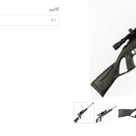
کالیبر
4/5