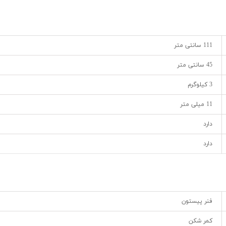
111 سانتی متر
45 سانتی متر
3 کیلوگرم
11 میلی متر
دارد
دارد
فنر پیستون
کمر شکن