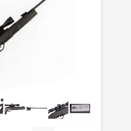
عصا کوهنوردی