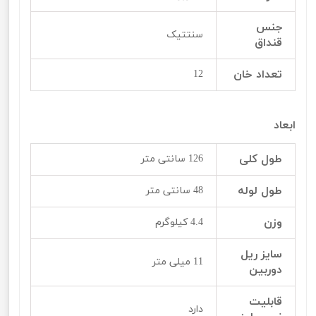
جنس
سنتتیک
قنداق
تعداد خان
12
ابعاد
طول کلی
126 سانتی متر
طول لوله
48 سانتی متر
وزن
4.4 کیلوگرم
سایز ریل
11 میلی متر
دوربین
قابلیت
دارد