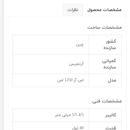
مشخصات محصول
نظرات
مشخصات ساخت
کشور
چین
سازنده
کمپانی
آرتمیس
سازنده
مدل
اس آر 1250 اس
مشخصات فنی
کالیبر
4/5 5/5 میلی متر
قدرت
40 ژول