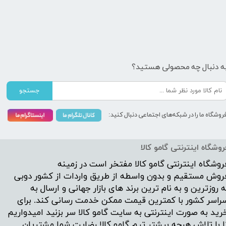
ه دنبال چه محصولی هستید؟
جستجو
روشگاه ما را در شبکه‌های اجتماعی دنبال کنید:
روشگاه اینترنتی گامو کالا
روشگاه اینترنتی
گامو کالا
مفتخر است در زمینه
روش مستقیم و بدون واسطه از طریق واردات از کشور دوبی
ه روزترین و به نام ترین برند های بازار جهانی و ارسال به
راسر کشور با کمترین قیمت ممکن خدمت رسانی کند. برای
رید به صورت اینترنتی به سایت گامو کالا سر بزنید امیدواریم
ا با تلاش هرچه بیشتر تیم گامو کالا رضایت شما مشتریان