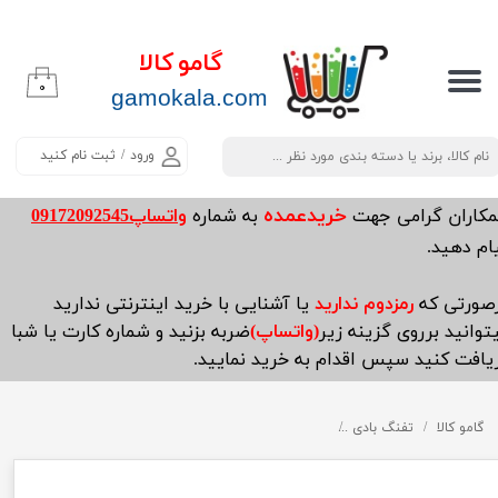
حساب کاربری من
گامو کالا
۰
تغییر گذر واژه
​​​​​​gamokala.com
سفارشات
ورود
/
ثبت نام کنید
خروج از حساب کاربری
خریدعمده
مکاران گرامی جهت
به شماره
واتساپ09172092545
ام دهید.
صورتی که
رمزدوم ندارید
یا آشنایی با خرید اینترنتی ندارید
توانید برروی گزینه زیر
(واتساپ)
ضربه بزنید و شماره کارت یا شبا
یافت کنید سپس اقدام به خرید نمایید.
گامو کالا
تفنگ بادی
تفنگ بادی آرتمیس SR 1250 S - اس آر 1250 اس 40 ژول