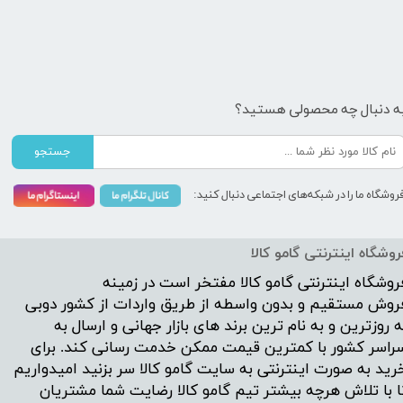
ه دنبال چه محصولی هستید؟
جستجو
روشگاه ما را در شبکه‌های اجتماعی دنبال کنید:
روشگاه اینترنتی گامو کالا
روشگاه اینترنتی
گامو کالا
مفتخر است در زمینه
روش مستقیم و بدون واسطه از طریق واردات از کشور دوبی
ه روزترین و به نام ترین برند های بازار جهانی و ارسال به
راسر کشور با کمترین قیمت ممکن خدمت رسانی کند. برای
رید به صورت اینترنتی به سایت گامو کالا سر بزنید امیدواریم
ا با تلاش هرچه بیشتر تیم گامو کالا رضایت شما مشتریان