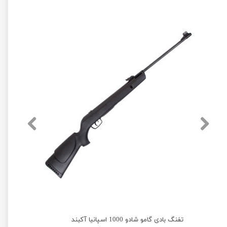
تفنگ بادی گامو شادو 1000 اسپانیا آکبند