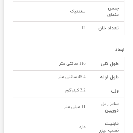
جنس
سنتتیک
قنداق
تعداد خان
12
ابعاد
طول کلی
116 سانتی متر
طول لوله
45.4 سانتی متر
وزن
3.2 کیلوگرم
سایز ریل
11 میلی متر
دوربین
قابلیت
دارد
نصب لیزر