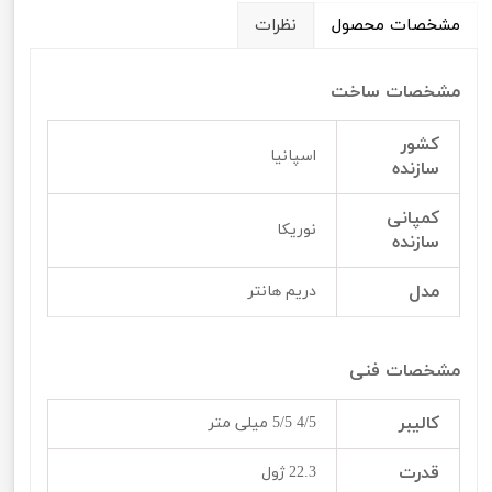
مشخصات محصول
نظرات
مشخصات ساخت
کشور
اسپانیا
سازنده
کمپانی
نوریکا
سازنده
مدل
دریم هانتر
مشخصات فنی
کالیبر
4/5 5/5 میلی متر
قدرت
22.3 ژول