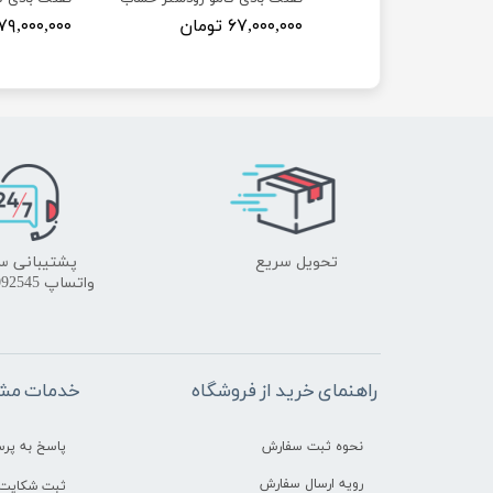
۷ تومان
۶۷,۰۰۰,۰۰۰ تومان
۷۹,۰۰۰,۰۰۰ تومان
تحویل سریع
پشتیبانی س
واتساپ 09172092545
راهنمای خرید از فروشگاه
خدمات مشت
نحوه ثبت سفارش
پاسخ به پر
رویه ارسال سفارش
ثبت شکایت 