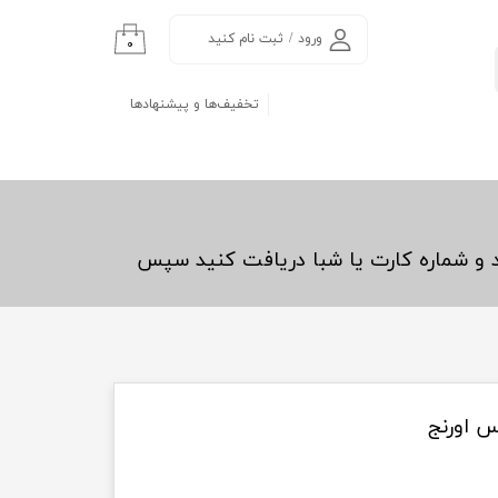
ورود
/
ثبت نام کنید
۰
حساب کاربری من
تخفیف‌ها و پیشنهادها
تغییر گذر واژه
سفارشات
خروج از حساب
کاربری
د و شماره کارت یا شبا دریافت کنید سپس
س اورنج