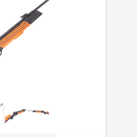
عصا کوهنوردی