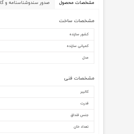
مشخصات محصول
صدور سندوشناسنامه و گار
مشخصات ساخت
کشور سازنده
کمپانی سازنده
مدل
مشخصات فنی
کالیبر
قدرت
جنس قنداق
تعداد خان