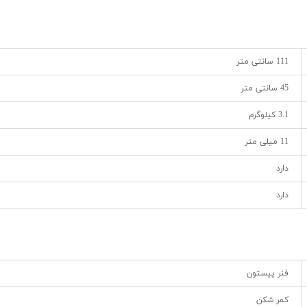
111 سانتی متر
45 سانتی متر
3.1 کیلوگرم
11 میلی متر
دارد
دارد
فنر پیستون
کمر شکن