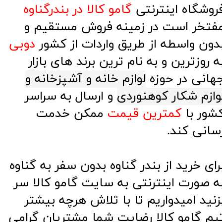
روشگاه اینترنتی
گامو کالا در بندرگناوه
فتخر است در زمینه فروش مستقیم و
دون واسطه از طریق واردات از کشور
دوبی
ه روزترین و به نام ترین برند های بازار
هانی در حوزه
لوازم خانه و آشپزخانه و
وازم شکار کوهنوردی
و ارسال به سراسر
شور با
کمترین قیمت
ممکن خدمت
سانی کند.
رای خرید از بندر گناوه بدون سفر به گناوه
ه صورت اینترنتی به سایت گامو کالا سر
زنید امیدواریم تا با تلاش هرچه بیشتر
یم گامو کالا رضایت شما مشتریان گرامی