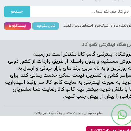
جستجو
روشگاه ما را در شبکه‌های اجتماعی دنبال کنید:
روشگاه اینترنتی گامو کالا
روشگاه اینترنتی
گامو کالا
مفتخر است در زمینه
روش مستقیم و بدون واسطه از طریق واردات از کشور دوبی
ه روزترین و به نام ترین برند های بازار جهانی و ارسال به
راسر کشور با کمترین قیمت ممکن خدمت رسانی کند. برای
رید به صورت اینترنتی به سایت گامو کالا سر بزنید امیدواریم
ا با تلاش هرچه بیشتر تیم گامو کالا رضایت شما مشتریان
رامی را بیش از پیش جلب کنیم.
تمام حقوق این سایت متعلق به
گ
اموکالا
می‌باشد.
ره واتساپ09172092545